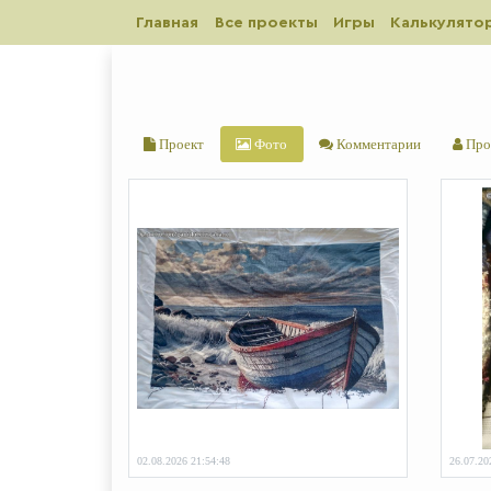
Главная
Все проекты
Игры
Калькулято
Проект
Фото
Комментарии
Про
02.08.2026 21:54:48
26.07.20