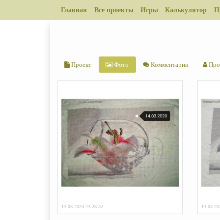
Главная
Все проекты
Игры
Калькулятор
П
Проект
Фото
Комментарии
Про
13.03.2020 23:28:32
13.03.20