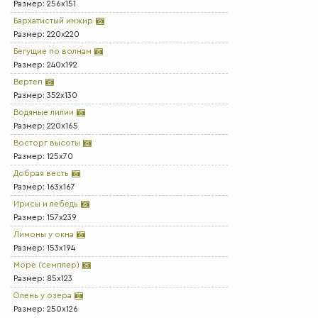
Размер: 256x151
Бархатистый инжир
Размер: 220x220
Бегущие по волнам
Размер: 240x192
Вертеп
Размер: 352x130
Водяные лилии
Размер: 220x165
Восторг высоты
Размер: 125x70
Добрая весть
Размер: 163x167
Ирисы и лебедь
Размер: 157x239
Лимоны у окна
Размер: 153x194
Море (семплер)
Размер: 85x123
Олень у озера
Размер: 250x126