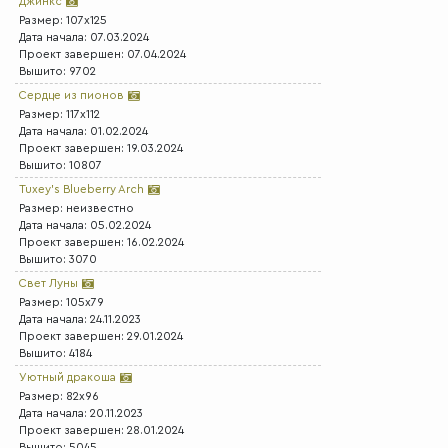
Джинкс
Размер: 107x125
Дата начала: 07.03.2024
Проект завершен: 07.04.2024
Вышито: 9702
Сердце из пионов
Размер: 117x112
Дата начала: 01.02.2024
Проект завершен: 19.03.2024
Вышито: 10807
Tuxey's Blueberry Arch
Размер: неизвестно
Дата начала: 05.02.2024
Проект завершен: 16.02.2024
Вышито: 3070
Свет Луны
Размер: 105x79
Дата начала: 24.11.2023
Проект завершен: 29.01.2024
Вышито: 4184
Уютный дракоша
Размер: 82x96
Дата начала: 20.11.2023
Проект завершен: 28.01.2024
Вышито: 5045