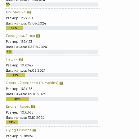
3%
Мгновение
Размер: 132x140
Дата начала: 15.06.2024
18%
Лавандовый мед
Размер: 132x123
Дата начала: 03.08.2024
7%
Леший
Размер: 103x143
Дата начала: 14.08.2024
21%
Осенний семплер (Pumpkins)
Размер: 142x183
Дата начала: 02.10.2024
25%
English Roses
Размер: 103x165
Дата начала: 13.10.2024
13%
Flying Lessons
Размер: 201x126