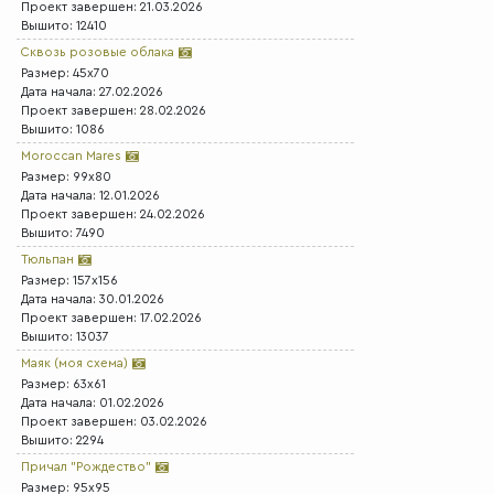
Проект завершен: 21.03.2026
Вышито: 12410
Сквозь розовые облака
Размер: 45x70
Дата начала: 27.02.2026
Проект завершен: 28.02.2026
Вышито: 1086
Moroccan Mares
Размер: 99x80
Дата начала: 12.01.2026
Проект завершен: 24.02.2026
Вышито: 7490
Тюльпан
Размер: 157x156
Дата начала: 30.01.2026
Проект завершен: 17.02.2026
Вышито: 13037
Маяк (моя схема)
Размер: 63x61
Дата начала: 01.02.2026
Проект завершен: 03.02.2026
Вышито: 2294
Причал "Рождество"
Размер: 95x95