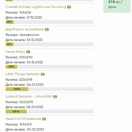
578
кр./
Coastal Holiday Lighthouse Stocking
день
Размер: 153x216
Дата начала: 01.12.2022
9%
Дед Мороз на рыбалке
Размер: неизвестно
Дата начала: 03.12.2022
9%
Санта Клаус
Размер: 210x290
Дата начала: 06.12.2022
13%
Little Things Sampler
Размер: 223x298
Дата начала: 04.01.2023
26%
Iceland Sampler - Jónsdóttir
Размер: 260x278
Дата начала: 28.01.2023
24%
Heart Full Of Gratitude
Размер: 159x159
Дата начала: 03.02.2023