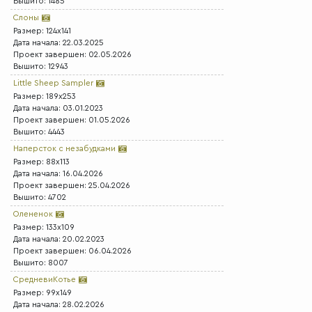
Вышито: 1485
Слоны
Размер: 124x141
Дата начала: 22.03.2025
Проект завершен: 02.05.2026
Вышито: 12943
Little Sheep Sampler
Размер: 189x253
Дата начала: 03.01.2023
Проект завершен: 01.05.2026
Вышито: 4443
Наперсток с незабудками
Размер: 88x113
Дата начала: 16.04.2026
Проект завершен: 25.04.2026
Вышито: 4702
Олененок
Размер: 133x109
Дата начала: 20.02.2023
Проект завершен: 06.04.2026
Вышито: 8007
СредневиКотье
Размер: 99x149
Дата начала: 28.02.2026