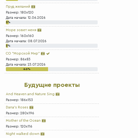
Пруд желаний
Размер: 180x120
Дата начала: 12.06.2026
3%
Море зовет меня
Размер: 160x160
Дата начала: 08.07.2026
2%
СО "Морской Мир"
Размер: 86x83
Дата начала: 23.07.2026
46%
Будущие проекты
And Heaven and Nature Sing
Размер: 186x153
Dana's Roses
Размер: 280x196
Mother of the Ocean
Размер: 120x116
Night walked down