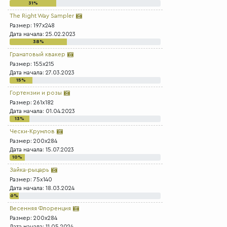
31%
The Right Way Sampler
Размер: 197x248
Дата начала: 25.02.2023
38%
Гранатовый квакер
Размер: 155x215
Дата начала: 27.03.2023
15%
Гортензии и розы
Размер: 261x182
Дата начала: 01.04.2023
13%
Чески-Крумлов
Размер: 200x284
Дата начала: 15.07.2023
10%
Зайка-рыцарь
Размер: 75x140
Дата начала: 18.03.2024
6%
Весенняя Флоренция
Размер: 200x284
Дата начала: 11.05.2024