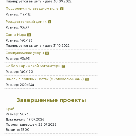
Планируется вышить к дате:30.09.2022
Подсолнухи на звездном поле
Размер: 119x112
Рождественский домик
Размер: 93x77
Санты Мира
Размер: 140x183
Планируется вышить к дате:31.10.2022
Скандинавские узоры
Размер: 93x93
Собор Парижской Богоматери
Размер: 140x190
Шмели в полевых цветах (с колокольчиками)
Размер: 200x244
Завершенные проекты
Краб
Размер: 50x65
Дата начала: 19.07.2026
Проект завершен: 25.07.2026
Вышито: 3300